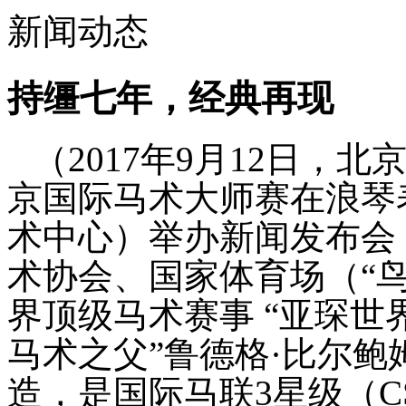
新闻动态
持缰七年，经典再现
（
2017
年
9
月
12
日，北
京国际马术大师赛在浪琴
术中心）举办新闻发布会
术协会、国家体育场（“
界顶级马术赛事
“亚琛世
马术之父”鲁德格
·
比尔鲍
造，是国际马联
3
星级（
C