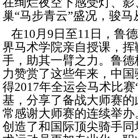
在绚烂夜空下感受灯、影
巢“马步青云”盛况，骏
在
10
月
9
日至
11
日，鲁德
界马术学院亲自授课，挥
手，助其一臂之力。鲁德
力赞赏了这些年来，中国
得
2017
年全运会马术比赛
基，分享了备战大师赛的
常感谢大师赛的连续举办
创造了和国际顶尖骑手同