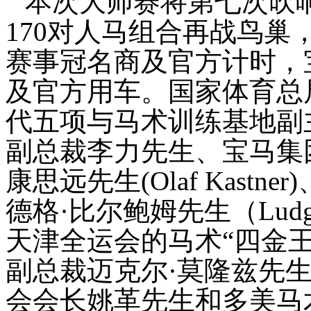
本次大师赛将第七次吹
170
对人马组合再战鸟巢
赛事冠名商及官方计时，
及官方用车。国家体育总
代五项与马术训练基地副
副总裁李力先生、宝马集
康思远先生
(Olaf Kastner)
德格
·
比尔鲍姆先生（
Ludg
天津全运会的马术“四金
副总裁迈克尔
·
莫隆兹先
会会长姚革先生和多美马