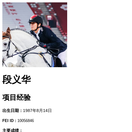
段义华
项目经验
出生日期：
1987年8月14日
FEI ID：
10056846
主要成绩：